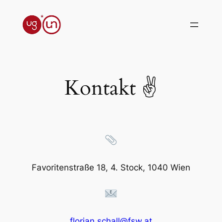
Zum
Inhalt
springen
Kontakt ✌
Favoritenstraße 18, 4. Stock, 1040 Wien
florian.schall@fsw.at