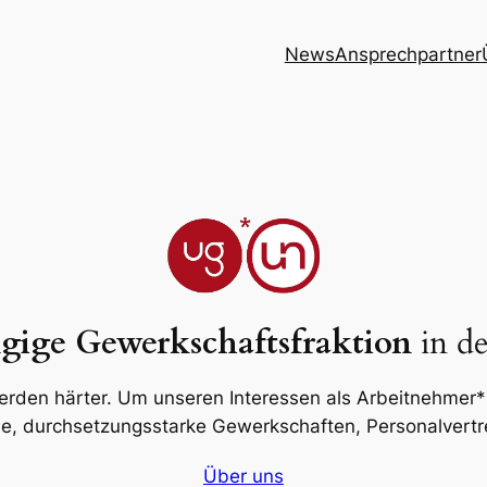
News
Ansprechpartner
ige Gewerkschaftsfraktion
in d
erden härter. Um unseren Interessen als Arbeitnehmer*
e, durchsetzungsstarke Gewerkschaften, Personalvertr
Über uns