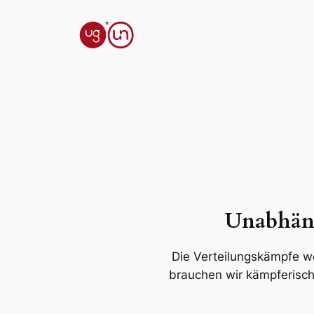
Zum
Inhalt
springen
Unabhäng
Die Verteilungskämpfe w
brauchen wir kämpferisch