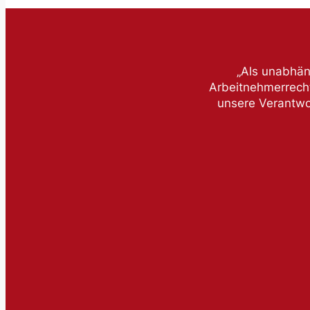
„Als unabhän
Arbeitnehmerrecht
unsere Verantwor