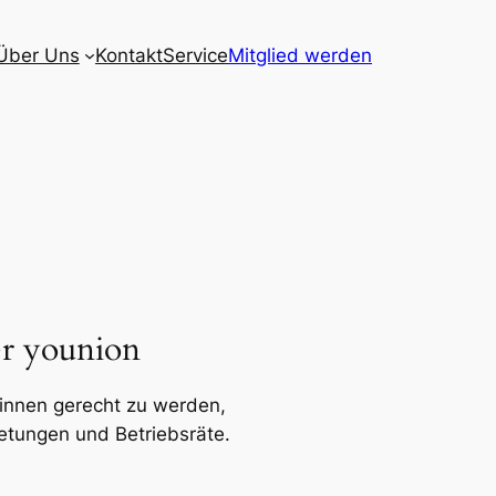
Über Uns
Kontakt
Service
Mitglied werden
er younion
innen gerecht zu werden,
etungen und Betriebsräte.