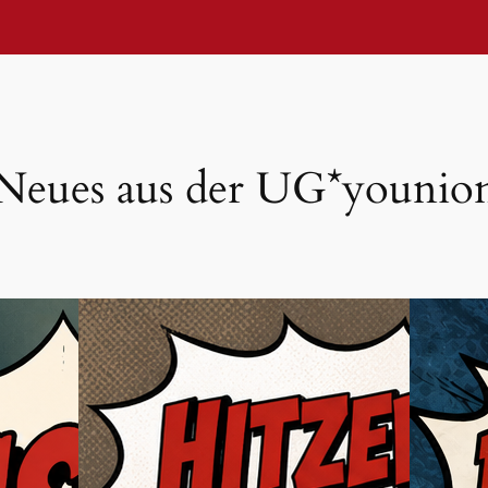
Neues aus der UG*younio