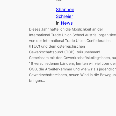
Shannen
Schreier
in
News
Dieses Jahr hatte ich die Möglichkeit an der
International Trade Union School Austria, organisier
von der International Trade Union Confederation
(ITUC) und dem österreichischen
Gewerkschaftsbund (ÖGB), teilzunehmen!
Gemeinsam mit den Gewerkschaftskolleg*innen, au
16 verschiedenen Ländern, lernten wir viel über de
ÖGB, die Arbeiterkammer und wie wir als jugendlic
Gewerkschafter*innen, neuen Wind in die Bewegu
bringen…