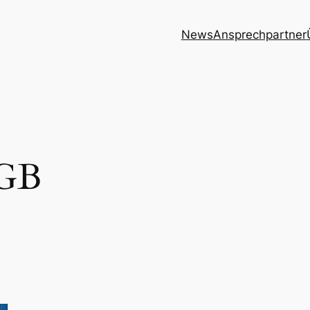
News
Ansprechpartner
GB