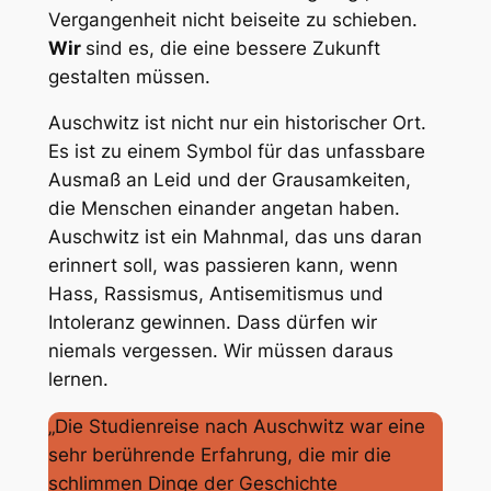
Vergangenheit nicht beiseite zu schieben.
Wir
sind es, die eine bessere Zukunft
gestalten müssen.
Auschwitz ist nicht nur ein historischer Ort.
Es ist zu einem Symbol für das unfassbare
Ausmaß an Leid und der Grausamkeiten,
die Menschen einander angetan haben.
Auschwitz ist ein Mahnmal, das uns daran
erinnert soll, was passieren kann, wenn
Hass, Rassismus, Antisemitismus und
Intoleranz gewinnen. Dass dürfen wir
niemals vergessen. Wir müssen daraus
lernen.
„Die Studienreise nach Auschwitz war eine
sehr berührende Erfahrung, die mir die
schlimmen Dinge der Geschichte