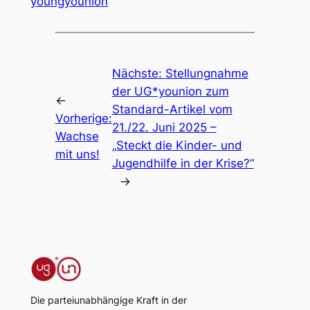
youngyounion
Nächste:
Stellungnahme
der UG*younion zum
←
Standard-Artikel vom
Vorherige:
21./22. Juni 2025 –
Wachse
„Steckt die Kinder- und
mit uns!
Jugendhilfe in der Krise?“
→
Die parteiunabhängige Kraft in der