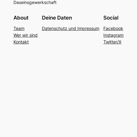
Daseinsgewerkschaft
About
Deine Daten
Social
Team
Datenschutz und Impressum
Facebook
Wer wir sind
Instagram
Kontakt
Twitter/X