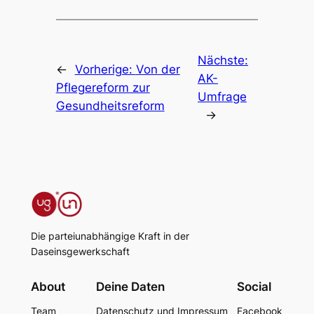
Nächste:
←
Vorherige:
Von der
AK-
Pflegereform zur
Umfrage
Gesundheitsreform
→
Die parteiunabhängige Kraft in der
Daseinsgewerkschaft
About
Deine Daten
Social
Team
Datenschutz und Impressum
Facebook